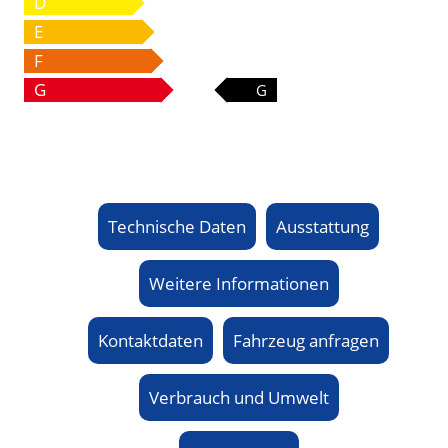
D
E
F
G
G
Technische Daten
Ausstattung
Weitere Informationen
Kontaktdaten
Fahrzeug anfragen
Verbrauch und Umwelt