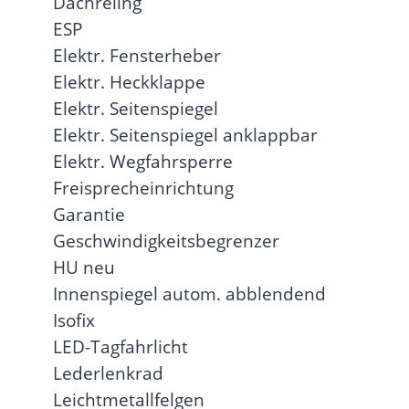
Dachreling
ESP
Elektr. Fensterheber
Elektr. Heckklappe
Elektr. Seitenspiegel
Elektr. Seitenspiegel anklappbar
Elektr. Wegfahrsperre
Freisprecheinrichtung
Garantie
Geschwindigkeitsbegrenzer
HU neu
Innenspiegel autom. abblendend
Isofix
LED-Tagfahrlicht
Lederlenkrad
Leichtmetallfelgen