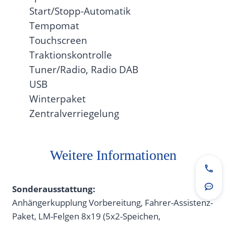
Start/Stopp-Automatik
Tempomat
Touchscreen
Traktionskontrolle
Tuner/Radio, Radio DAB
USB
Winterpaket
Zentralverriegelung
Weitere Informationen
Jetz
Sonderausstattung:
Rou
Anhängerkupplung Vorbereitung, Fahrer-Assistenz-
Paket, LM-Felgen 8x19 (5x2-Speichen,