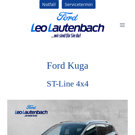
Zum
Notfall
Servicetermin
Inhalt
springen
Ford
Kuga
ST-Line 4x4