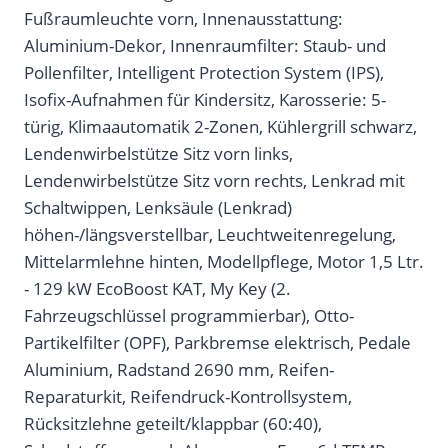
Fußraumleuchte vorn, Innenausstattung:
Aluminium-Dekor, Innenraumfilter: Staub- und
Pollenfilter, Intelligent Protection System (IPS),
Isofix-Aufnahmen für Kindersitz, Karosserie: 5-
türig, Klimaautomatik 2-Zonen, Kühlergrill schwarz,
Lendenwirbelstütze Sitz vorn links,
Lendenwirbelstütze Sitz vorn rechts, Lenkrad mit
Schaltwippen, Lenksäule (Lenkrad)
höhen-/längsverstellbar, Leuchtweitenregelung,
Mittelarmlehne hinten, Modellpflege, Motor 1,5 Ltr.
- 129 kW EcoBoost KAT, My Key (2.
Fahrzeugschlüssel programmierbar), Otto-
Partikelfilter (OPF), Parkbremse elektrisch, Pedale
Aluminium, Radstand 2690 mm, Reifen-
Reparaturkit, Reifendruck-Kontrollsystem,
Rücksitzlehne geteilt/klappbar (60:40),