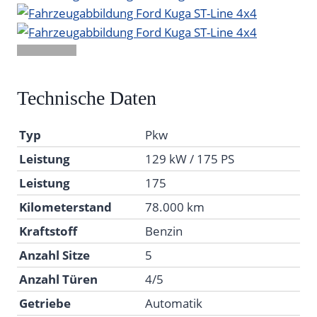
Technische Daten
Typ
Pkw
Leistung
129 kW / 175 PS
Leistung
175
Kilometerstand
78.000 km
Kraftstoff
Benzin
Anzahl Sitze
5
Anzahl Türen
4/5
Getriebe
Automatik