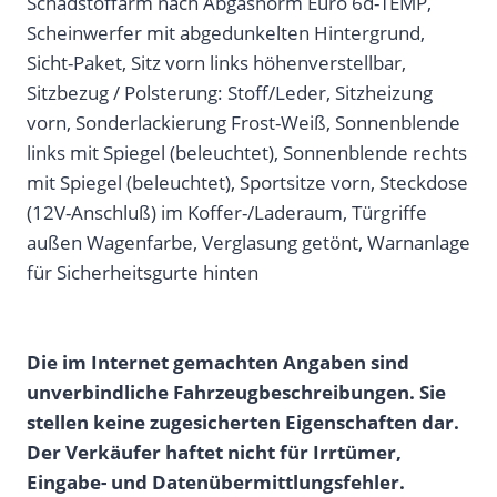
Schadstoffarm nach Abgasnorm Euro 6d-TEMP,
Scheinwerfer mit abgedunkelten Hintergrund,
Sicht-Paket, Sitz vorn links höhenverstellbar,
Sitzbezug / Polsterung: Stoff/Leder, Sitzheizung
vorn, Sonderlackierung Frost-Weiß, Sonnenblende
links mit Spiegel (beleuchtet), Sonnenblende rechts
mit Spiegel (beleuchtet), Sportsitze vorn, Steckdose
(12V-Anschluß) im Koffer-/Laderaum, Türgriffe
außen Wagenfarbe, Verglasung getönt, Warnanlage
für Sicherheitsgurte hinten
Die im Internet gemachten Angaben sind
unverbindliche Fahrzeugbeschreibungen. Sie
stellen keine zugesicherten Eigenschaften dar.
Der Verkäufer haftet nicht für Irrtümer,
Eingabe- und Datenübermittlungsfehler.