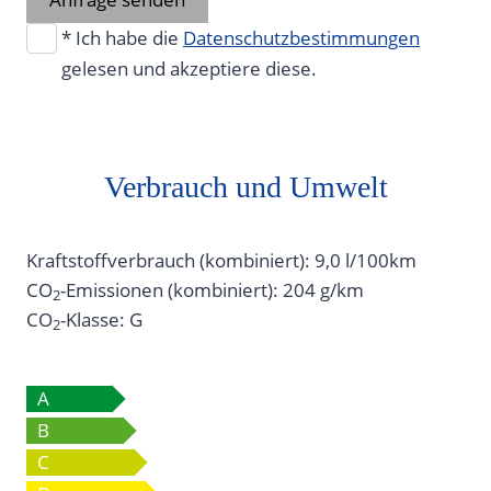
* Ich habe die
Datenschutzbestimmungen
gelesen und akzeptiere diese.
Verbrauch und Umwelt
Kraftstoffverbrauch (kombiniert):
9,0 l/100km
CO
-Emissionen (kombiniert):
204 g/km
2
CO
-Klasse:
G
2
A
B
C