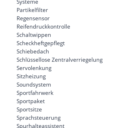
Systeme
Partikelfilter
Regensensor
Reifendruckkontrolle
Schaltwippen
Scheckheftgepflegt
Schiebedach
Schlüssellose Zentralverriegelung
Servolenkung
Sitzheizung
Soundsystem
Sportfahrwerk
Sportpaket
Sportsitze
Sprachsteuerung
Spurhalteassistent