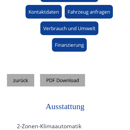
Kontaktdaten
Fahrzeug anfragen
Verbrauch und Umwelt
Finanzierung
zurück
PDF Download
Ausstattung
2-Zonen-Klimaautomatik