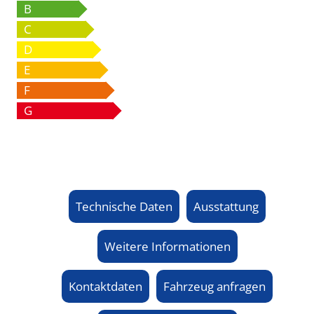
B
C
D
E
F
G
Technische Daten
Ausstattung
Weitere Informationen
Kontaktdaten
Fahrzeug anfragen