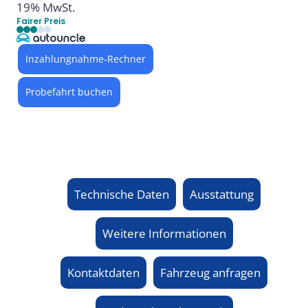
19% MwSt.
Fairer Preis
Inzahlungnahme-Rechner
Probefahrt buchen
Technische Daten
Ausstattung
Weitere Informationen
Kontaktdaten
Fahrzeug anfragen