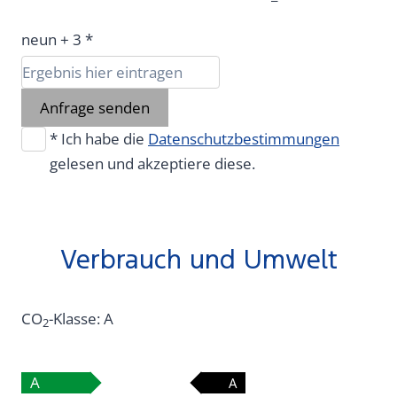
neun + 3 *
Anfrage senden
* Ich habe die
Datenschutzbestimmungen
gelesen und akzeptiere diese.
Verbrauch und Umwelt
CO
-Klasse:
A
2
A
A