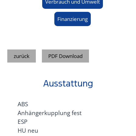
Verbrauch und Umwelt
Finanzierung
zurück
PDF Download
Ausstattung
ABS
Anhängerkupplung fest
ESP
HU neu