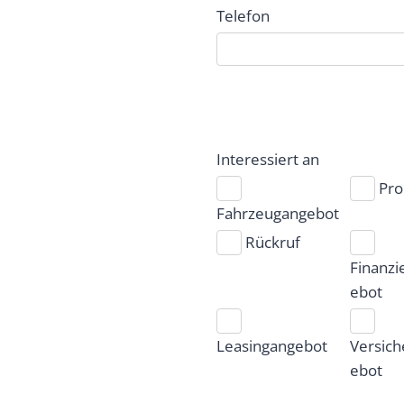
Telefon
Interessiert an
Pro
Fahrzeugangebot
Rückruf
Finanzi
ebot
Leasingangebot
Versic
ebot