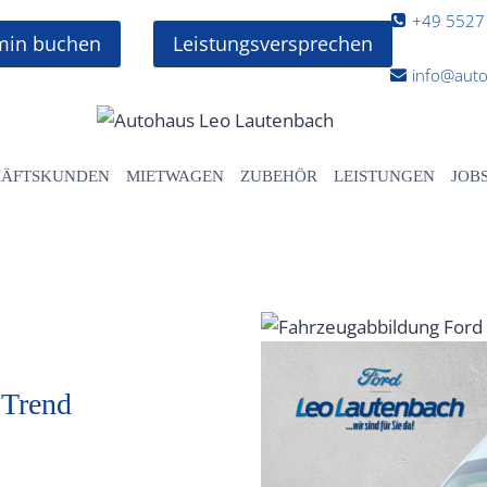
+49 5527
rmin buchen
Leistungsversprechen
info@auto
HÄFTSKUNDEN
MIETWAGEN
ZUBEHÖR
LEISTUNGEN
JOB
 Trend