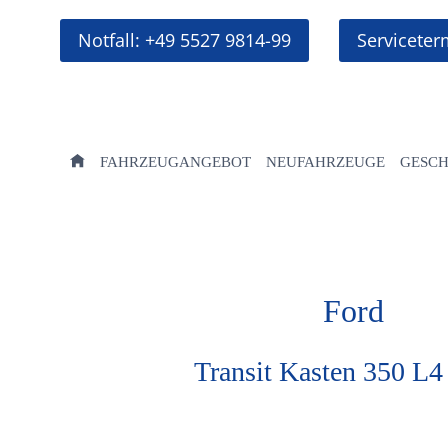
Zum
Inhalt
Notfall: +49 5527 9814-99
Servicete
springen
FAHRZEUGANGEBOT
NEUFAHRZEUGE
GESC
Ford
Transit Kasten 350 L4