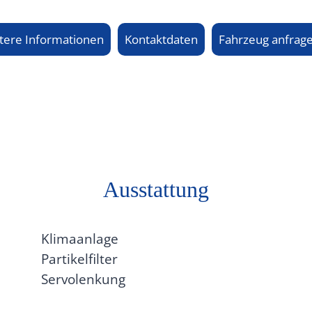
tere Informationen
Kontaktdaten
Fahrzeug anfrag
Ausstattung
Klimaanlage
Partikelfilter
Servolenkung