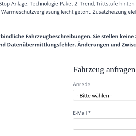
/Stop-Anlage, Technologie-Paket 2, Trend, Trittstufe hinten 
), Wärmeschutzverglasung leicht getönt, Zusatzheizung ele
indliche Fahrzeugbeschreibungen. Sie stellen keine 
- und Datenübermittlungsfehler. Änderungen und Zwis
Fahrzeug anfragen
Anrede
- Bitte wählen -
E-Mail *