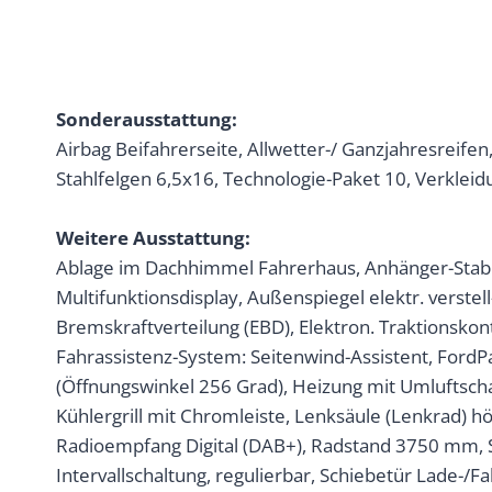
Sonderausstattung:
Airbag Beifahrerseite, Allwetter-/ Ganzjahresreif
Stahlfelgen 6,5x16, Technologie-Paket 10, Verklei
Weitere Ausstattung:
Ablage im Dachhimmel Fahrerhaus, Anhänger-Stabil
Multifunktionsdisplay, Außenspiegel elektr. verstel
Bremskraftverteilung (EBD), Elektron. Traktionskon
Fahrassistenz-System: Seitenwind-Assistent, FordP
(Öffnungswinkel 256 Grad), Heizung mit Umluftsch
Kühlergrill mit Chromleiste, Lenksäule (Lenkrad) h
Radioempfang Digital (DAB+), Radstand 3750 mm, 
Intervallschaltung, regulierbar, Schiebetür Lade-/Fa