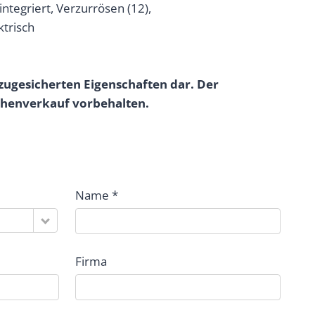
integriert, Verzurrösen (12),
ktrisch
zugesicherten Eigenschaften dar. Der
chenverkauf vorbehalten.
Name *
Firma