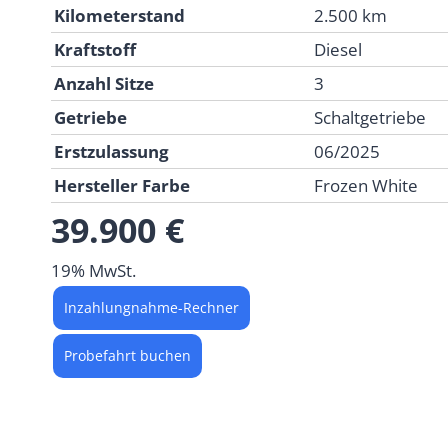
Kilometerstand
2.500 km
Kraftstoff
Diesel
Anzahl Sitze
3
Getriebe
Schaltgetriebe
Erstzulassung
06/2025
Hersteller Farbe
Frozen White
39.900 €
19% MwSt.
Inzahlungnahme-Rechner
Probefahrt buchen