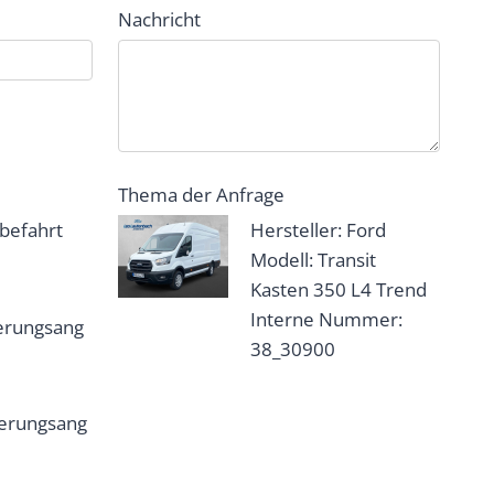
Nachricht
Thema der Anfrage
befahrt
Hersteller: Ford
Modell: Transit
Kasten 350 L4 Trend
Interne Nummer:
erungsang
38_30900
herungsang