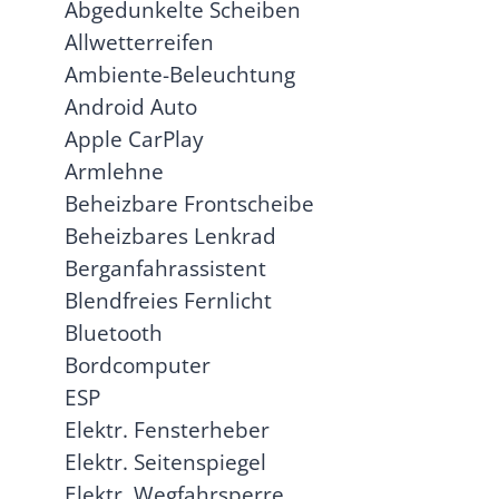
Abgedunkelte Scheiben
Allwetterreifen
Ambiente-Beleuchtung
Android Auto
Apple CarPlay
Armlehne
Beheizbare Frontscheibe
Beheizbares Lenkrad
Berganfahrassistent
Blendfreies Fernlicht
Bluetooth
Bordcomputer
ESP
Elektr. Fensterheber
Elektr. Seitenspiegel
Elektr. Wegfahrsperre