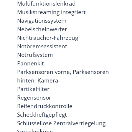
Multifunktionslenkrad
Musikstreaming integriert
Navigationssystem
Nebelscheinwerfer
Nichtraucher-Fahrzeug
Notbremsassistent
Notrufsystem
Pannenkit
Parksensoren vorne, Parksensoren
hinten, Kamera
Partikelfilter
Regensensor
Reifendruckkontrolle
Scheckheftgepflegt
Schlüssellose Zentralverriegelung
Servolenkung