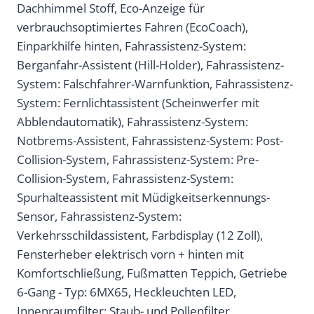
Dachhimmel Stoff, Eco-Anzeige für
verbrauchsoptimiertes Fahren (EcoCoach),
Einparkhilfe hinten, Fahrassistenz-System:
Berganfahr-Assistent (Hill-Holder), Fahrassistenz-
System: Falschfahrer-Warnfunktion, Fahrassistenz-
System: Fernlichtassistent (Scheinwerfer mit
Abblendautomatik), Fahrassistenz-System:
Notbrems-Assistent, Fahrassistenz-System: Post-
Collision-System, Fahrassistenz-System: Pre-
Collision-System, Fahrassistenz-System:
Spurhalteassistent mit Müdigkeitserkennungs-
Sensor, Fahrassistenz-System:
Verkehrsschildassistent, Farbdisplay (12 Zoll),
Fensterheber elektrisch vorn + hinten mit
Komfortschließung, Fußmatten Teppich, Getriebe
6-Gang - Typ: 6MX65, Heckleuchten LED,
Innenraumfilter: Staub- und Pollenfilter,