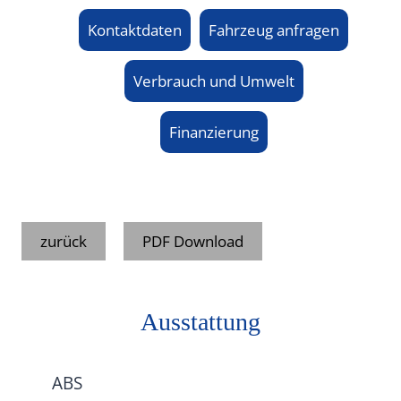
Kontaktdaten
Fahrzeug anfragen
Verbrauch und Umwelt
Finanzierung
zurück
PDF Download
Ausstattung
ABS