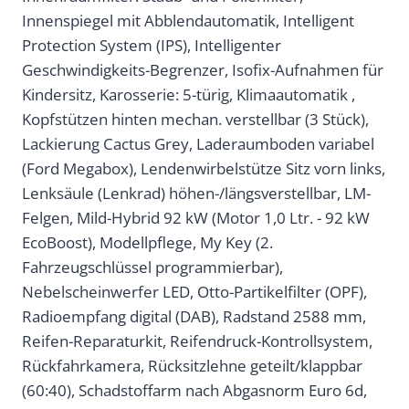
Innenspiegel mit Abblendautomatik, Intelligent
Protection System (IPS), Intelligenter
Geschwindigkeits-Begrenzer, Isofix-Aufnahmen für
Kindersitz, Karosserie: 5-türig, Klimaautomatik ,
Kopfstützen hinten mechan. verstellbar (3 Stück),
Lackierung Cactus Grey, Laderaumboden variabel
(Ford Megabox), Lendenwirbelstütze Sitz vorn links,
Lenksäule (Lenkrad) höhen-/längsverstellbar, LM-
Felgen, Mild-Hybrid 92 kW (Motor 1,0 Ltr. - 92 kW
EcoBoost), Modellpflege, My Key (2.
Fahrzeugschlüssel programmierbar),
Nebelscheinwerfer LED, Otto-Partikelfilter (OPF),
Radioempfang digital (DAB), Radstand 2588 mm,
Reifen-Reparaturkit, Reifendruck-Kontrollsystem,
Rückfahrkamera, Rücksitzlehne geteilt/klappbar
(60:40), Schadstoffarm nach Abgasnorm Euro 6d,