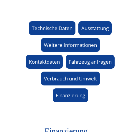
Technische Daten
Ausstattung
Weitere Informationen
Kontaktdaten
Fahrzeug anfragen
Verbrauch und Umwelt
Finanzierung
Finanzierung