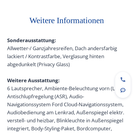
Weitere Informationen
Sonderausstattung:
Allwetter-/ Ganzjahresreifen, Dach andersfarbig
lackiert / Kontrastfarbe, Verglasung hinten
abgedunkelt (Privacy Glass)
Weitere Ausstattung:
Jetz
6 Lautsprecher, Ambiente-Beleuchtung vorn (LED),
Rou
Antischlupfregelung (ASR), Audio-
Navigationssystem Ford Cloud-Navigationssystem,
Audiobedienung am Lenkrad, Außenspiegel elektr.
verstell- und heizbar, Blinkleuchte in Außenspiegel
integriert, Body-Styling-Paket, Bordcomputer,