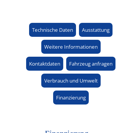
Technische Daten
Ausstattung
Weitere Informationen
Kontaktdaten
Fahrzeug anfragen
Verbrauch und Umwelt
Finanzierung