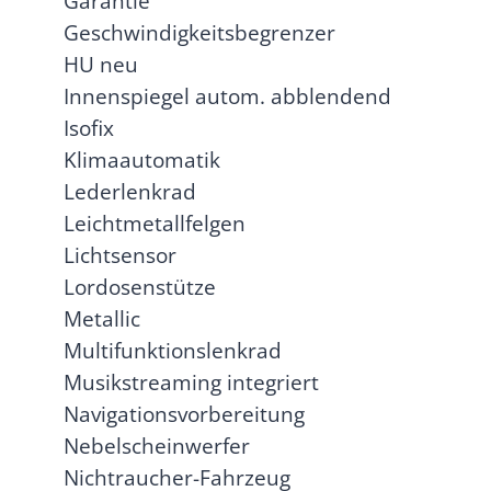
Garantie
Geschwindigkeitsbegrenzer
HU neu
Innenspiegel autom. abblendend
Isofix
Klimaautomatik
Lederlenkrad
Leichtmetallfelgen
Lichtsensor
Lordosenstütze
Metallic
Multifunktionslenkrad
Musikstreaming integriert
Navigationsvorbereitung
Nebelscheinwerfer
Nichtraucher-Fahrzeug