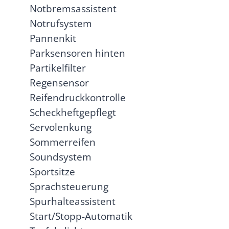
Notbremsassistent
Notrufsystem
Pannenkit
Parksensoren hinten
Partikelfilter
Regensensor
Reifendruckkontrolle
Scheckheftgepflegt
Servolenkung
Sommerreifen
Soundsystem
Sportsitze
Sprachsteuerung
Spurhalteassistent
Start/Stopp-Automatik