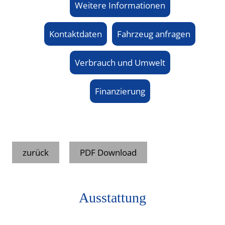
Weitere Informationen
Kontaktdaten
Fahrzeug anfragen
Verbrauch und Umwelt
Finanzierung
zurück
PDF Download
Ausstattung