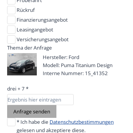
Probefahrt
Rückruf
Finanzierungsangebot
Leasingangebot
Versicherungsangebot
Thema der Anfrage
Hersteller: Ford
Modell: Puma Titanium Design
Interne Nummer: 15_41352
drei + 7 *
Anfrage senden
* Ich habe die
Datenschutzbestimmungen
gelesen und akzeptiere diese.