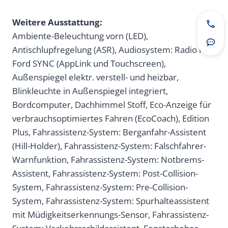
Weitere Ausstattung:
Jetz
Ambiente-Beleuchtung vorn (LED),
Rou
Antischlupfregelung (ASR), Audiosystem: Radio mit
Ford SYNC (AppLink und Touchscreen),
Außenspiegel elektr. verstell- und heizbar,
Blinkleuchte in Außenspiegel integriert,
Bordcomputer, Dachhimmel Stoff, Eco-Anzeige für
verbrauchsoptimiertes Fahren (EcoCoach), Edition
Plus, Fahrassistenz-System: Berganfahr-Assistent
(Hill-Holder), Fahrassistenz-System: Falschfahrer-
Warnfunktion, Fahrassistenz-System: Notbrems-
Assistent, Fahrassistenz-System: Post-Collision-
System, Fahrassistenz-System: Pre-Collision-
System, Fahrassistenz-System: Spurhalteassistent
mit Müdigkeitserkennungs-Sensor, Fahrassistenz-