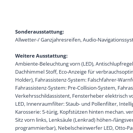
Sonderausstattung:
Allwetter-/ Ganzjahresreifen, Audio-Navigationssys
Weitere Ausstattung:
Ambiente-Beleuchtung vorn (LED), Antischlupfregelu
Dachhimmel Stoff, Eco-Anzeige für verbrauchsoptimie
Holder), Fahrassistenz-System: Falschfahrer-Warnf
Fahrassistenz-System: Pre-Collision-System, Fahra
Verkehrsschildassistent, Fensterheber elektrisch v
LED, Innenraumfilter: Staub- und Pollenfilter, Intel
Karosserie: 5-türig, Kopfstützen hinten mechan. ve
Sitz vorn links, Lenksäule (Lenkrad) höhen-/längsve
programmierbar), Nebelscheinwerfer LED, Otto-Part