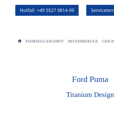
Zum
Inhalt
Notfall: +49 5527 9814-99
Servicete
springen
FAHRZEUGANGEBOT
NEUFAHRZEUGE
GESC
Ford
Puma
Titanium Design