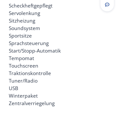
Scheckheftgepflegt
Rou
Servolenkung
Sitzheizung
Soundsystem
Sportsitze
Sprachsteuerung
Start/Stopp-Automatik
Tempomat
Touchscreen
Traktionskontrolle
Tuner/Radio
USB
Winterpaket
Zentralverriegelung