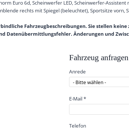
snorm Euro 6d, Scheinwerfer LED, Scheinwerfer-Assistent m
nblende rechts mit Spiegel (beleuchtet), Sportsitze vorn,
indliche Fahrzeugbeschreibungen. Sie stellen keine 
- und Datenübermittlungsfehler. Änderungen und Zwis
Fahrzeug anfragen
Anrede
- Bitte wählen -
E-Mail *
Telefon