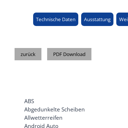
Technische Daten
Ausstattung
Wei
zurück
PDF Download
ABS
Abgedunkelte Scheiben
Allwetterreifen
Android Auto