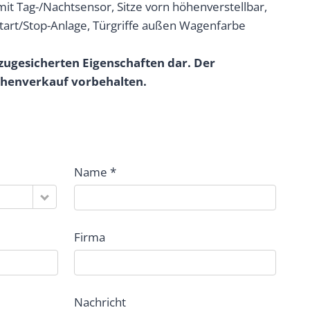
it Tag-/Nachtsensor, Sitze vorn höhenverstellbar,
 Start/Stop-Anlage, Türgriffe außen Wagenfarbe
zugesicherten Eigenschaften dar. Der
chenverkauf vorbehalten.
Name *
Firma
Nachricht