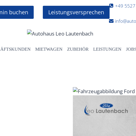
+49 5527
rmin buchen
Leistungsversprechen
info@auto
HÄFTSKUNDEN
MIETWAGEN
ZUBEHÖR
LEISTUNGEN
JOB