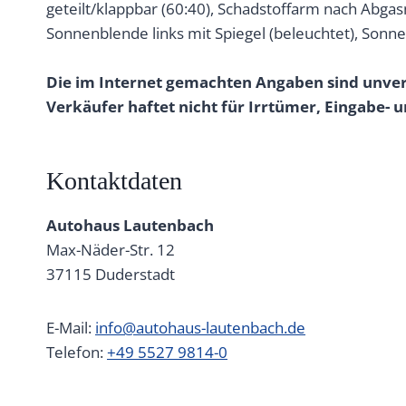
geteilt/klappbar (60:40), Schadstoffarm nach Abga
Sonnenblende links mit Spiegel (beleuchtet), Sonne
Die im Internet gemachten Angaben sind unverb
Verkäufer haftet nicht für Irrtümer, Eingabe
Kontaktdaten
Autohaus Lautenbach
Max-Näder-Str. 12
37115
Duderstadt
E-Mail:
info@autohaus-lautenbach.de
Telefon:
+49 5527 9814-0