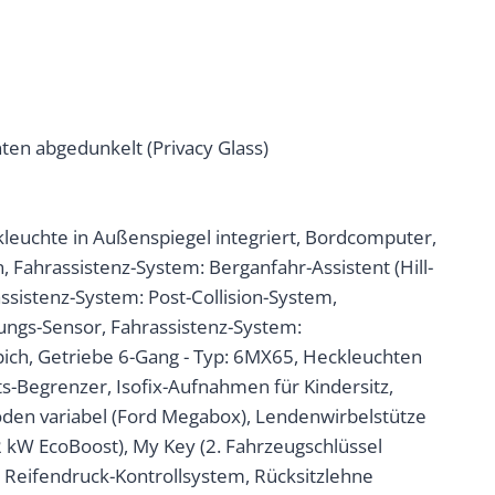
ten abgedunkelt (Privacy Glass)
nkleuchte in Außenspiegel integriert, Bordcomputer,
, Fahrassistenz-System: Berganfahr-Assistent (Hill-
ssistenz-System: Post-Collision-System,
ungs-Sensor, Fahrassistenz-System:
ppich, Getriebe 6-Gang - Typ: 6MX65, Heckleuchten
its-Begrenzer, Isofix-Aufnahmen für Kindersitz,
boden variabel (Ford Megabox), Lendenwirbelstütze
92 kW EcoBoost), My Key (2. Fahrzeugschlüssel
 Reifendruck-Kontrollsystem, Rücksitzlehne