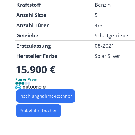
Kraftstoff
Benzin
Anzahl Sitze
5
Anzahl Türen
4/5
Getriebe
Schaltgetriebe
Erstzulassung
08/2021
Hersteller Farbe
Solar Silver
15.900 €
Fairer Preis
Inzahlungnahme-Rechner
Probefahrt buchen