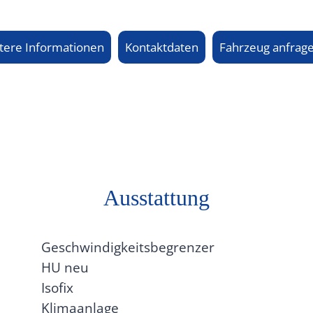
tere Informationen
Kontaktdaten
Fahrzeug anfrag
Ausstattung
Geschwindigkeitsbegrenzer
HU neu
Isofix
Klimaanlage